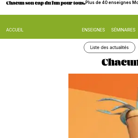
Chacun son cap du fun pour tous.
Plus de 40 enseignes Mo
ACCUEIL
ENSEIGNES
SÉMINAIRES
Liste des actualités
Chacun 