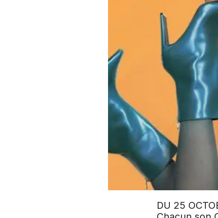
DU 25 OCTO
Chacun son C