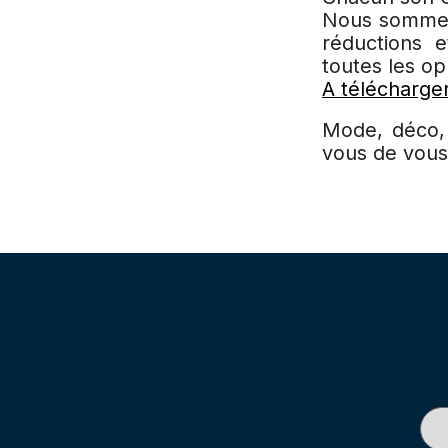
Nous sommes 
réductions 
toutes les o
A télécharger
Mode, déco, 
vous de vous f