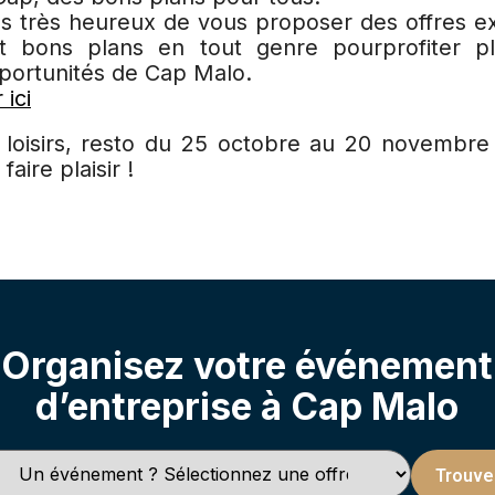
très heureux de vous proposer des offres ex
et bons plans en tout genre pourprofiter p
pportunités de Cap Malo.
 ici
loisirs, resto du 25 octobre au 20 novembre 
aire plaisir !
Organisez votre événement
d’entreprise à Cap Malo
Trouve