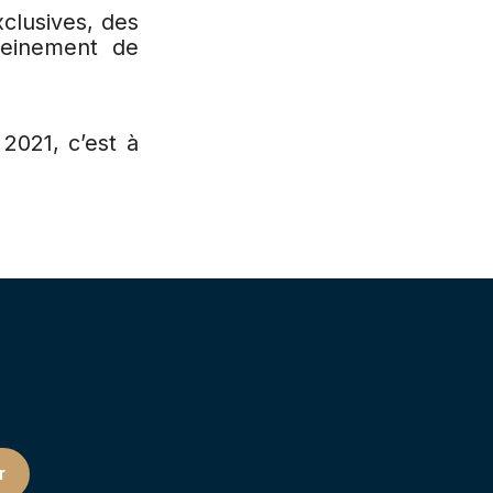
clusives, des
leinement de
2021, c’est à
r