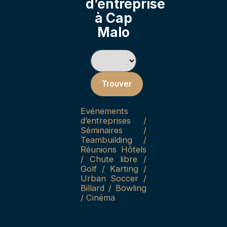
d’entreprise
à Cap
Malo
Trouver
Evénements
d’entreprises /
Séminaires /
Teambuilding /
Réunions Hôtels
/ Chute libre /
Golf / Karting /
Urban Soccer /
Billard / Bowling
/ Cinéma