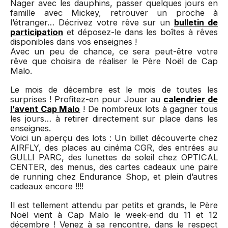
Nager avec les dauphins, passer quelques jours en
famille avec Mickey, retrouver un proche à
l’étranger… Décrivez votre rêve sur un
bulletin de
participation
et déposez-le dans les boîtes à rêves
disponibles dans vos enseignes !
Avec un peu de chance, ce sera peut-être votre
rêve que choisira de réaliser le Père Noël de Cap
Malo.
Le mois de décembre est le mois de toutes les
surprises ! Profitez-en pour Jouer au
calendrier de
l’avent Cap Malo
! De nombreux lots à gagner tous
les jours… à retirer directement sur place dans les
enseignes.
Voici un aperçu des lots : Un billet découverte chez
AIRFLY, des places au cinéma CGR, des entrées au
GULLI PARC, des lunettes de soleil chez OPTICAL
CENTER, des menus, des cartes cadeaux une paire
de running chez Endurance Shop, et plein d’autres
cadeaux encore !!!!
Il est tellement attendu par petits et grands, le Père
Noël vient à Cap Malo le week-end du 11 et 12
décembre ! Venez à sa rencontre, dans le respect