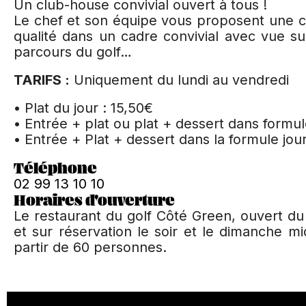
Un club-house convivial ouvert à tous !
Le chef et son équipe vous proposent une cui
qualité dans un cadre convivial avec vue sur
parcours du golf…
TARIFS :
Uniquement du lundi au vendredi
• Plat du jour : 15,50€
• Entrée + plat ou plat + dessert dans formule
• Entrée + Plat + dessert dans la formule jour
Téléphone
02 99 13 10 10
Horaires d'ouverture
Le restaurant du golf Côté Green, ouvert du 
et sur réservation le soir et le dimanche m
partir de 60 personnes.