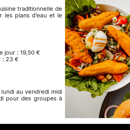
sine traditionnelle de
 les plans d’eau et le
 jour : 19,50 €
 : 23 €
lundi au vendredi midi
idi pour des groupes à