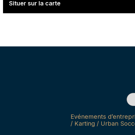
Situer sur la carte
Evénements d’entrepris
/ Karting / Urban Socce