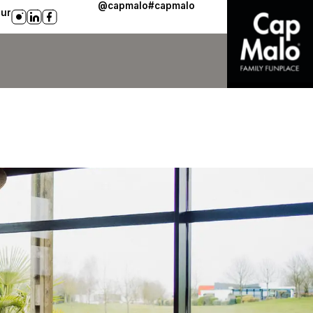
@capmalo
#capmalo
sur