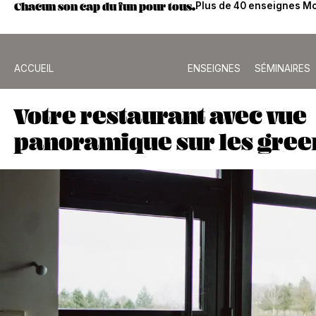
Chacun son cap du fun pour tous.
Plus de 40 enseignes Mo
ACCUEIL
ENSEIGNES
SÉMINAIRES
Votre restaurant avec vue
panoramique sur les greens