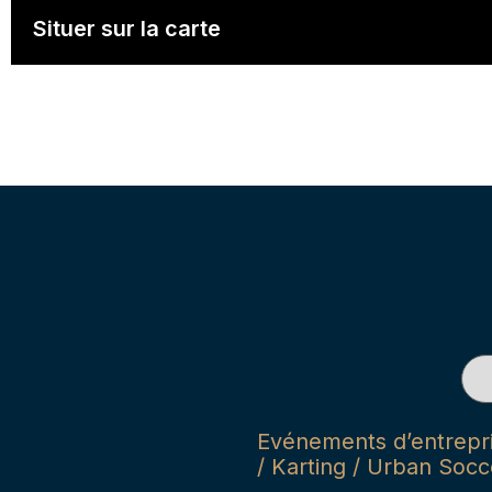
Situer sur la carte
Evénements d’entrepris
/ Karting / Urban Socce