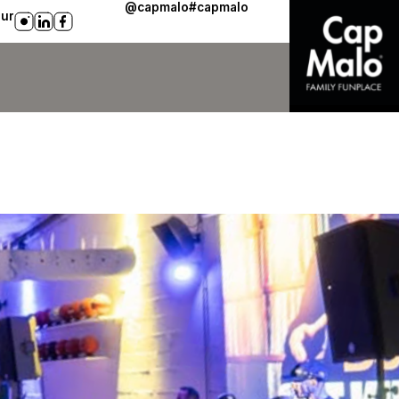
@capmalo
#capmalo
sur