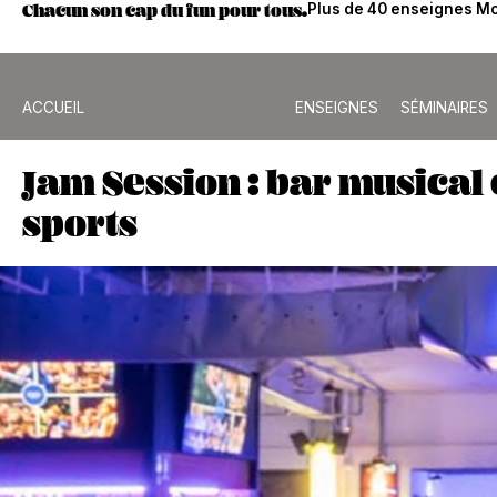
Chacun son cap du fun pour tous.
Plus de 40 enseignes Mo
ACCUEIL
ENSEIGNES
SÉMINAIRES
Jam Session : bar musical 
sports