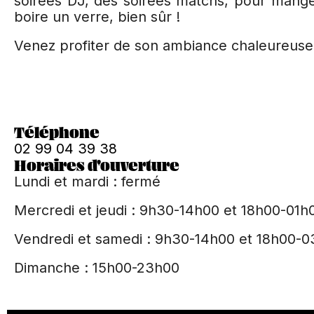
soirées DJ, des soirées matchs, pour mang
boire un verre, bien sûr !
Venez profiter de son ambiance chaleureuse
Téléphone
02 99 04 39 38
Horaires d'ouverture
Lundi et mardi : fermé
Mercredi et jeudi : 9h30-14h00 et 18h00-01h
Vendredi et samedi : 9h30-14h00 et 18h00-
Dimanche : 15h00-23h00