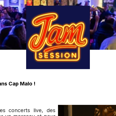
dans Cap Malo !
s concerts live, des