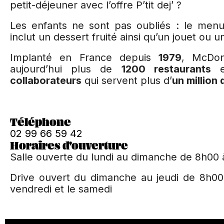
petit-déjeuner avec l’offre P’tit dej’ ?
Les enfants ne sont pas oubliés : le men
inclut un dessert fruité ainsi qu’un jouet ou un
Implanté en France depuis
1979
, McDon
aujourd’hui plus de
1200 restaurants
e
collaborateurs
qui servent plus d’
un million
Téléphone
02 99 66 59 42
Horaires d'ouverture
Salle ouverte du lundi au dimanche de 8h00 
Drive ouvert du dimanche au jeudi de 8h00
vendredi et le samedi