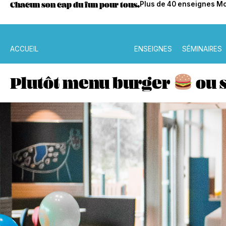
Chacun son cap du fun pour tous.
Plus de 40 enseignes Mo
ACCUEIL
ENSEIGNES
SÉMINAIRES
Plutôt menu burger
ou 