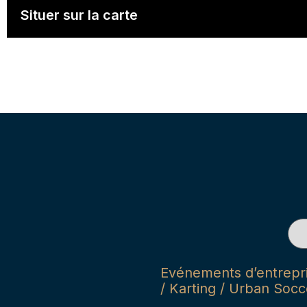
Situer sur la carte
Evénements d’entrepris
/ Karting / Urban Socce