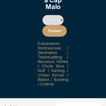
à Cap
Malo
Trouver
Evénements
d’entreprises /
Séminaires /
Teambuilding /
Réunions Hôtels
/ Chute libre /
Golf / Karting /
Urban Soccer /
Billard / Bowling
/ Cinéma