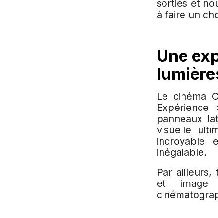
sorties et n
à faire un cho
Une exp
lumière
Le cinéma C
Expérience 
panneaux lat
visuelle ult
incroyable e
inégalable.
Par ailleurs,
et image 
cinématograp