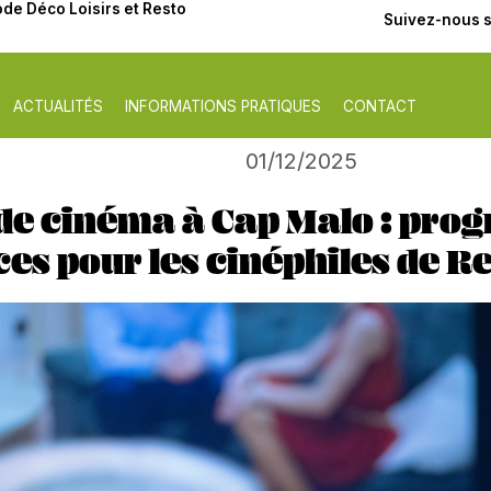
de Déco Loisirs et Resto
Suivez-nous 
ACTUALITÉS
INFORMATIONS PRATIQUES
CONTACT
01/12/2025
de cinéma à Cap Malo : pro
ces pour les cinéphiles de R