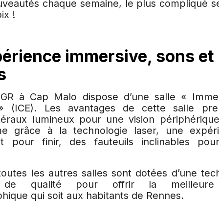
ouveautés chaque semaine, le plus compliqué se
ix !
érience immersive, sons et
s
GR à Cap Malo dispose d’une salle « Imme
» (ICE). Les avantages de cette salle p
éraux lumineux pour une vision périphérique
ime grâce à la technologie laser, une expé
t pour finir, des fauteuils inclinables po
 toutes les autres salles sont dotées d’une te
de qualité pour offrir la meilleure 
hique qui soit aux habitants de Rennes.