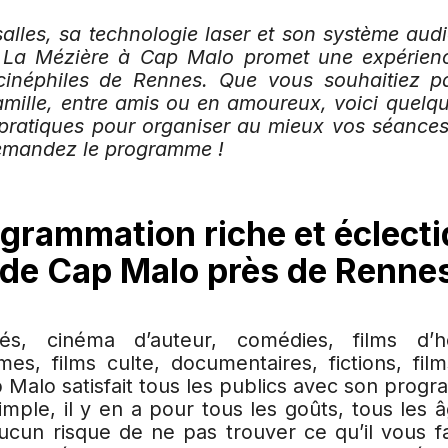
alles, sa technologie laser et son système audi
La Mézière à Cap Malo promet une expérien
cinéphiles de Rennes. Que vous souhaitiez p
mille, entre amis ou en amoureux, voici quelqu
 pratiques pour organiser au mieux vos séance
emandez le programme !
grammation riche et éclect
de Cap Malo près de Renne
més, cinéma d’auteur, comédies, films d’ho
ames, films culte, documentaires, fictions, fi
 Malo satisfait tous les publics avec son progr
simple, il y en a pour tous les goûts, tous les 
Aucun risque de ne pas trouver ce qu’il vous f