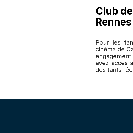
Club de 
Rennes
Pour les fa
cinéma de Cap
engagement e
avez accès à
des tarifs réd