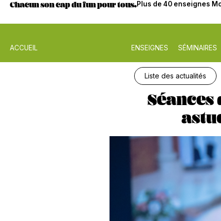
Chacun son cap du fun pour tous.
Plus de 40 enseignes Mo
ACCUEIL
ENSEIGNES
SÉMINAIRES
Liste des actualités
Séances 
astu