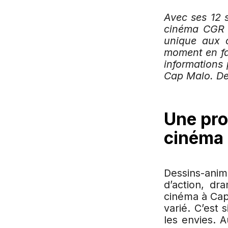
Avec ses 12 s
cinéma CGR 
unique aux 
moment en fa
informations
Cap Malo. D
Une pro
cinéma 
Dessins-ani
d’action, dr
cinéma à Cap
varié. C’est 
les envies. 