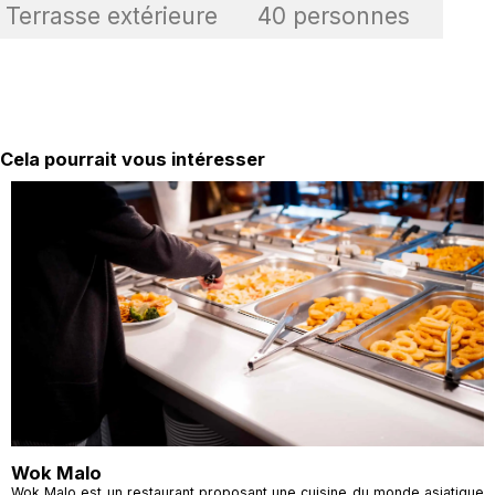
Terrasse extérieure
40 personnes
Cela pourrait vous intéresser
Wok Malo
Wok Malo est un restaurant proposant une cuisine du monde asiatique